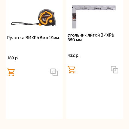
Угольник литой ВИХРЬ
Рулетка ВИХРЬ 5м х 19мм
350 мм
432 p.
189 p.