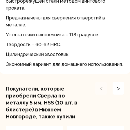
быстрорежущей стали методом винтового
проката.
Предназначены для сверления отверстий в
металле.
Угол заточки наконечника – 118 градусов.
Твёрдость – 60-62 HRC.
Цилиндрический хвостовик.
Экономный вариант для домашнего использования.
<
>
Покупатели, которые
приобрели Сверла по
металлу 5 мм, HSS (10 шт. в
блистере) в Нижнем
Новгороде, также купили