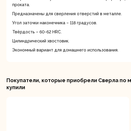
мо
проката.
Предназначены для сверления отверстий в металле.
Угол заточки наконечника – 118 градусов.
Твёрдость – 60-62 HRC.
Цилиндрический хвостовик.
Экономный вариант для домашнего использования.
Ру
Покупатели, которые приобрели Сверла по ме
купили
Торц
п