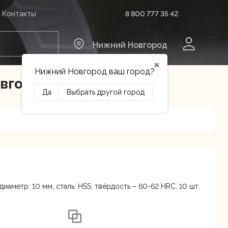
8 800 777 35 42
Контакты
0
Нижний Новгород
✖
Нижний Новгород ваш город?
овгороде
Да
Выбрать другой город
Сельхозтехника
Оборудование
 диаметр: 10 мм, сталь: HSS, твёрдость – 60-62 HRC, 10 шт.