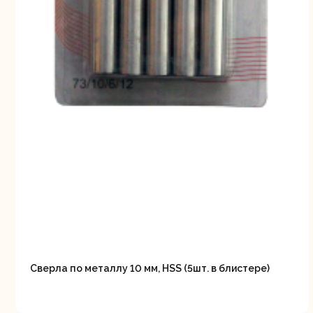
Сверла по металлу 10 мм, HSS (5шт. в блистере)