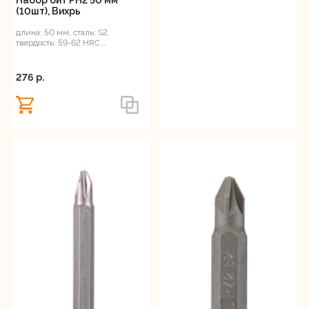
(10шт), Вихрь
длина: 50 мм, сталь: S2,
твердость: 59-62 HRС,
магнитные
276 p.