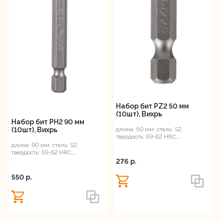
Набор бит PZ2 50 мм
(10шт), Вихрь
Набор бит PH2 90 мм
длина: 50 мм, сталь: S2,
(10шт), Вихрь
твердость: 59-62 HRС,
магнитные
длина: 90 мм, сталь: S2,
твердость: 59-62 HRС,
магнитные
276 p.
550 p.