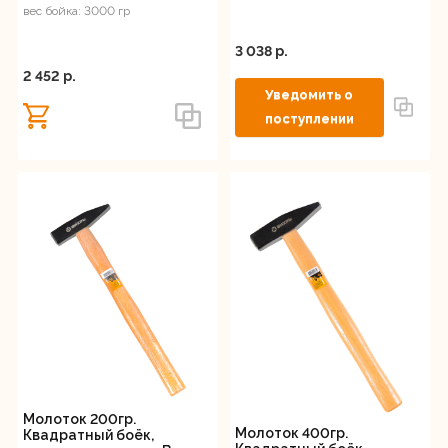
вес бойка: 3000 гр
3 038 p.
2 452 p.
Молоток 200гр.
Молоток 400гр.
Квадратный боёк,