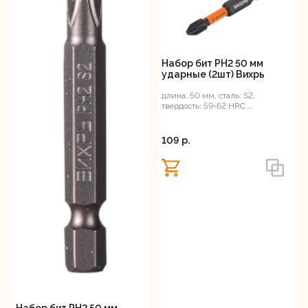
Набор бит PH2 50 мм
ударные (2шт) Вихрь
длина: 50 мм, сталь: S2,
твердость: 59-62 HRС,
магнитные
109 p.
Набор бит PH2 50 мм