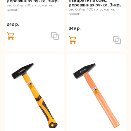
Квадратный боёк,
деревянная ручка, Вихрь
деревянная ручка, Вихрь
вес бойка: 200 гр, рукоятка:
вес бойка: 400 гр, рукоятка:
дерево
дерево
242 p.
349 p.