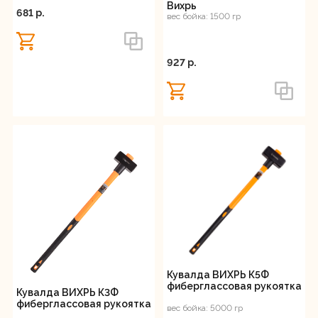
Вихрь
681 p.
вес бойка: 1500 гр
927 p.
Кувалда ВИХРЬ К5Ф
фиберглассовая рукоятка
Кувалда ВИХРЬ К3Ф
фиберглассовая рукоятка
вес бойка: 5000 гр