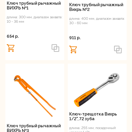
Ключ трубный рычажный
Ключ трубный рычажный
ВИХРЬ №1
Вихрь №2
длина: 300 мм, диапазон захвата:
длина: 400 мм, диапазон захвата:
10 - 36 мм
30 - 60 мм
654 p.
911 p.
Ключ-трещотка Вихрь
1/2", 72 зуба
Ключ трубный рычажный
длина: 255 мм, посадочный
ВИХРЬ №3