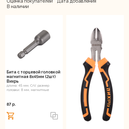
Оценка покупателей
Дата добавления
В наличии
Бита с торцевой головкой
магнитная 8х45мм (2шт)
Вихрь
длина: 45 мм, CrV, размер
головки: 8 мм, магнитные
87 p.