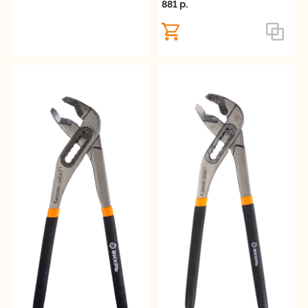
881 p.