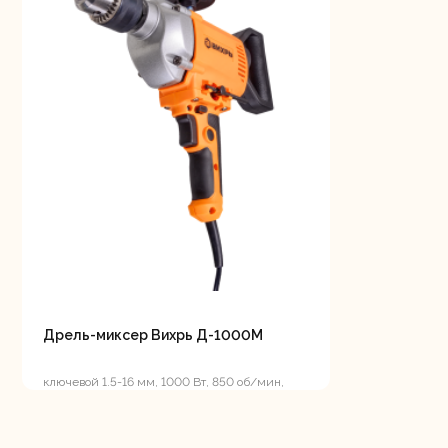
Дрель-миксер Вихрь Д-1000М
ключевой 1.5-16 мм, 1000 Вт, 850 об/мин,
реверс, 3.3 кг