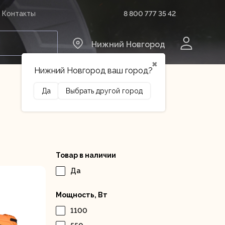
8 800 777 35 42
Контакты
0
Нижний Новгород
✖
Нижний Новгород ваш город?
Да
Выбрать другой город
Сельхозтехника
Оборудование
Товар в наличии
Да
Мощность, Вт
1100