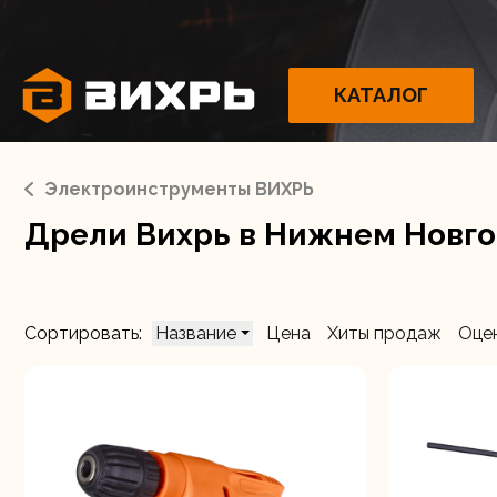
КАТАЛОГ
Электроинструменты ВИХРЬ
Дрели Вихрь в Нижнем Новг
Электрои
Сортировать:
Название
Цена
Хиты продаж
Оце