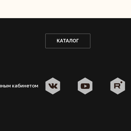
КАТАЛОГ
чным кабинетом