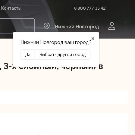
8 800 777 35 42
Контакты
0
Нижний Новгород
✖
Нижний Новгород ваш город?
Да
Выбрать другой город
 3-х слойный, черный) в
Сельхозтехника
Оборудование