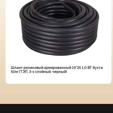
Шланг резиновый армированный 19*25 1,0 ВГ бухта
50м (ТЭП, 3-х слойный, черный)