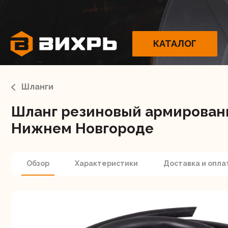
КАТАЛОГ
Шланги
Шланг резиновый армированный
Электрои
Нижнем Новгороде
Обзор
Характеристики
Доставка и опла