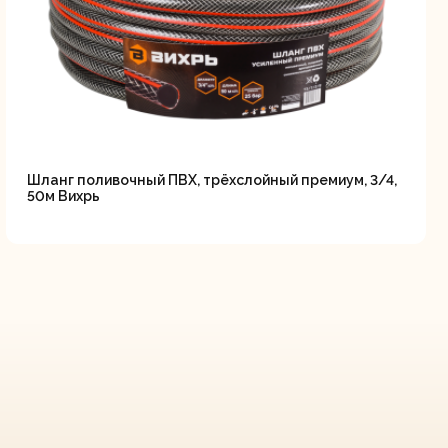
Шланг поливочный ПВХ, трёхслойный премиум, 3/4,
50м Вихрь