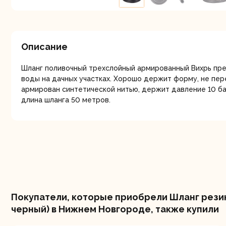
мо
Описание
Шланг поливочный трехслойный армированный Вихрь пре
воды на дачных участках. Хорошо держит форму, не пер
армирован синтетической нитью, держит давление 10 ба
Ру
длина шланга 50 метров.
Покупатели, которые приобрели Шланг резино
Торц
черный) в Нижнем Новгороде, также купили
п