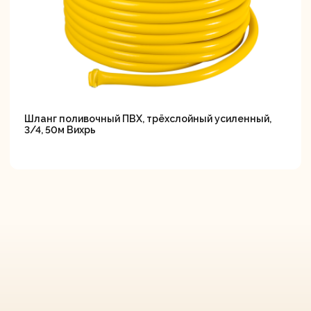
Шланг поливочный ПВХ, трёхслойный усиленный,
3/4, 50м Вихрь