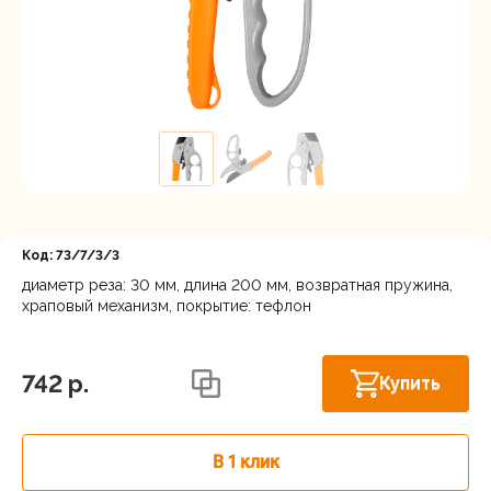
Регистрация
Код: 73/7/3/3
диаметр реза: 30 мм, длина 200 мм, возвратная пружина,
храповый механизм, покрытие: тефлон
Нижний Новгород, ул. Ларина, 18А
В наличии
742 p.
Купить
В 1 клик