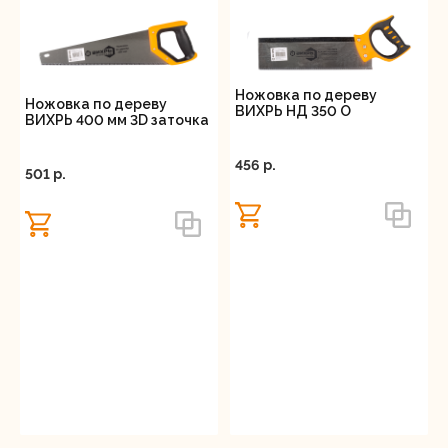
Ножовка по дереву
Ножовка по дереву
ВИХРЬ НД 350 О
ВИХРЬ 400 мм 3D заточка
456 p.
501 p.