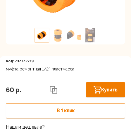
Регистрация
Код: 73/7/2/19
муфта ремонтная 1/2", пластмасса
Нижний Новгород, ул. Ларина, 18А
В наличии
60 p.
Купить
В 1 клик
Нашли дешевле?