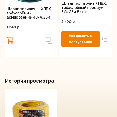
Шланг поливочный ПВХ,
трёхслойный премиум,
Шланг поливочный ПВХ,
3/4, 25м Вихрь
трёхслойный
армированный 3/4, 25м
Вихрь
2 490 p.
1 240 p.
История просмотра