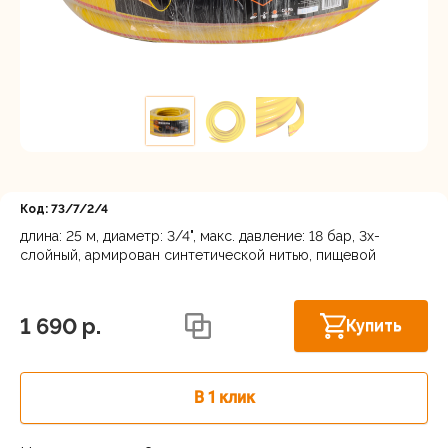
Регистрация
Код: 73/7/2/4
длина: 25 м, диаметр: 3/4", макс. давление: 18 бар, 3х-
слойный, армирован синтетической нитью, пищевой
Нижний Новгород, ул. Ларина, 18А
В наличии
1 690 p.
Купить
В 1 клик