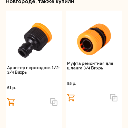
Новгороде, также купили
Муфта ремонтная для
Адаптер переходник 1/2-
шланга 3/4 Вихрь
3/4 Вихрь
85 p.
51 p.