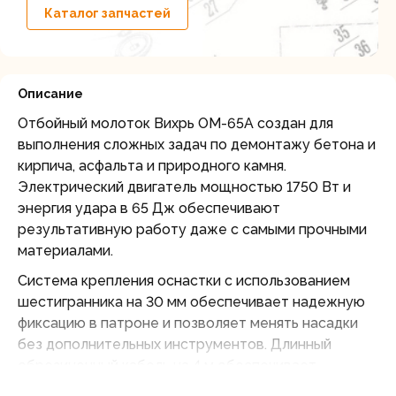
Каталог запчастей
Описание
Отбойный молоток Вихрь ОМ-65А создан для
выполнения сложных задач по демонтажу бетона и
кирпича, асфальта и природного камня.
Электрический двигатель мощностью 1750 Вт и
энергия удара в 65 Дж обеспечивают
результативную работу даже с самыми прочными
материалами.
Система крепления оснастки с использованием
шестигранника на 30 мм обеспечивает надежную
фиксацию в патроне и позволяет менять насадки
без дополнительных инструментов. Длинный
обрезиненный кабель на 4 м обеспечивает
свободу движений и исключает необходимость