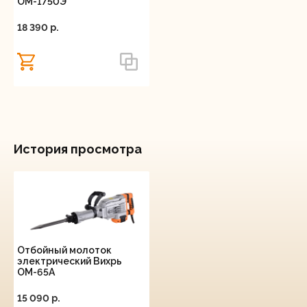
ОМ-1750Э
18 390 p.
История просмотра
Отбойный молоток
электрический Вихрь
ОМ-65А
15 090 p.