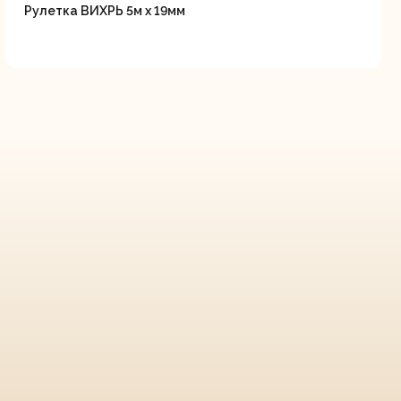
Рулетка ВИХРЬ 5м х 19мм