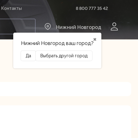
8 800 777 35 42
Контакты
0
Нижний Новгород
✖
Нижний Новгород ваш город?
Да
Выбрать другой город
Сельхозтехника
Оборудование
ина, 18А
В наличии