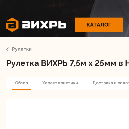
КАТАЛОГ
Рулетки
Рулетка ВИХРЬ 7,5м х 25мм в
Электрои
Обзор
Характеристики
Доставка и опла