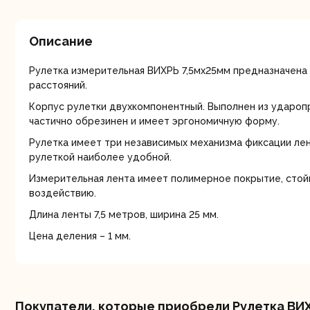
мо
Описание
Рулетка измерительная ВИХРЬ 7,5мх25мм предназначена
расстояний.
Корпус рулетки двухкомпонентный. Выполнен из удароп
частично обрезинен и имеет эргономичную форму.
Ру
Рулетка имеет три независимых механизма фиксации лен
рулеткой наиболее удобной.
Измерительная лента имеет полимерное покрытие, стой
воздействию.
Длина ленты 7,5 метров, ширина 25 мм.
Цена деления – 1 мм.
Торц
п
Покупатели, которые приобрели Рулетка ВИХ