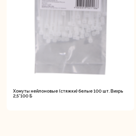
Свернуть
СВЕРНУТЬ
Хомуты нейлоновые (стяжки) белые 100 шт. Вихрь
2,5*100 Б