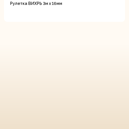
Рулетка ВИХРЬ 3м х 16мм