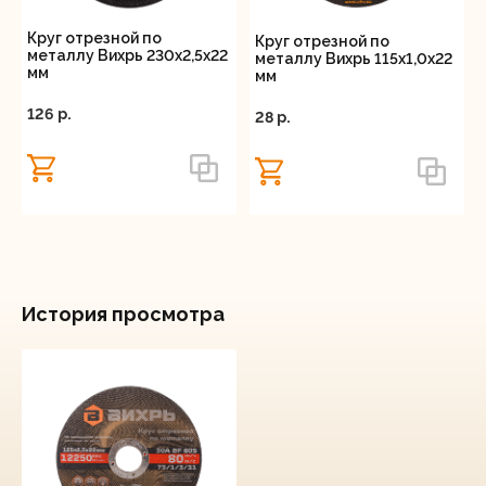
Круг отрезной по
Круг отрезной по
металлу Вихрь 230х2,5х22
металлу Вихрь 115х1,0х22
мм
мм
126 p.
28 p.
История просмотра