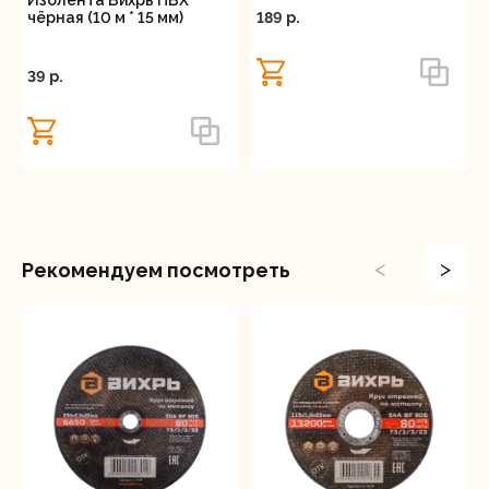
чёрная (10 м * 15 мм)
189 p.
39 p.
<
>
Рекомендуем посмотреть