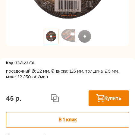
Регистрация
Код: 73/1/3/31
посадочный Ø: 22 мм, Ø диска: 125 мм, толщина: 2.5 мм,
макс: 12 250 об/мин
Нижний Новгород, ул. Ларина, 18А
В наличии
45 p.
Купить
В 1 клик