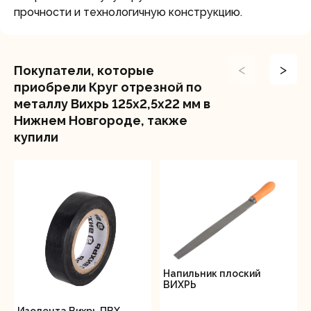
прочности и технологичную конструкцию.
<
>
Покупатели, которые
приобрели Круг отрезной по
металлу Вихрь 125х2,5х22 мм в
Нижнем Новгороде, также
купили
Напильник плоский
ВИХРЬ
Изолента Вихрь ПВХ