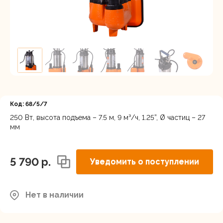
Регистрация
Код: 68/5/7
250 Вт, высота подъема – 7.5 м, 9 м³/ч, 1.25”, Ø частиц – 27
мм
5 790 p.
Уведомить о поступлении
Нет в наличии