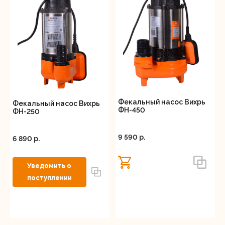
Фекальный насос Вихрь
Фекальный насос Вихрь
ФН-450
ФН-250
9 590 p.
6 890 p.