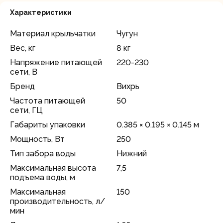
Характеристики
Материал крыльчатки
Чугун
Вес, кг
8 кг
Напряжение питающей
220-230
сети, В
Бренд
Вихрь
Частота питающей
50
сети, ГЦ
Габариты упаковки
0.385 × 0.195 × 0.145 м
Мощность, Вт
250
Тип забора воды
Нижний
Максимальная высота
7,5
подъема воды, м
Максимальная
150
производительность, л/
мин