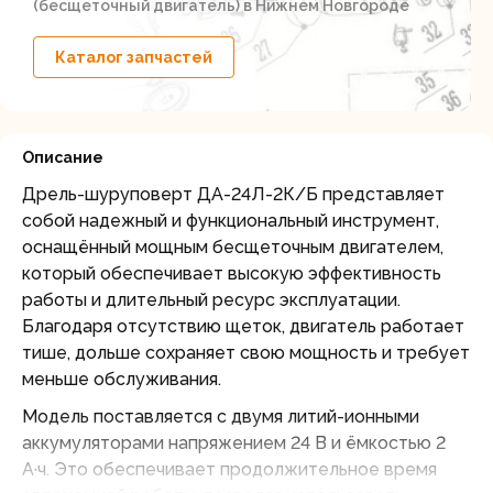
(бесщеточный двигатель) в Нижнем Новгороде
Каталог запчастей
Описание
Дрель-шуруповерт ДА-24Л-2К/Б представляет
собой надежный и функциональный инструмент,
оснащённый мощным бесщеточным двигателем,
который обеспечивает высокую эффективность
работы и длительный ресурс эксплуатации.
Благодаря отсутствию щеток, двигатель работает
тише, дольше сохраняет свою мощность и требует
меньше обслуживания.
Модель поставляется с двумя литий-ионными
аккумуляторами напряжением 24 В и ёмкостью 2
А·ч. Это обеспечивает продолжительное время