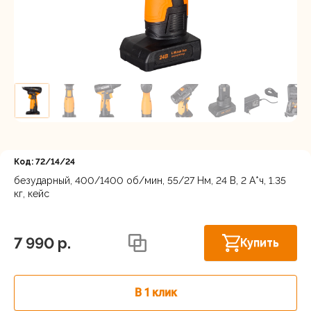
Регистрация
Код: 72/14/24
безударный, 400/1400 об/мин, 55/27 Нм, 24 В, 2 А*ч, 1.35
кг, кейс
Нижний Новгород, ул. Ларина, 18А
В наличии
7 990 p.
Купить
В 1 клик