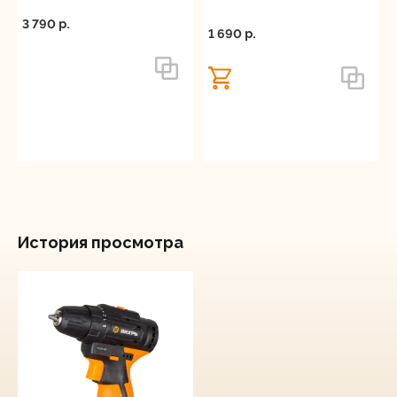
3 790 p.
1 690 p.
История просмотра