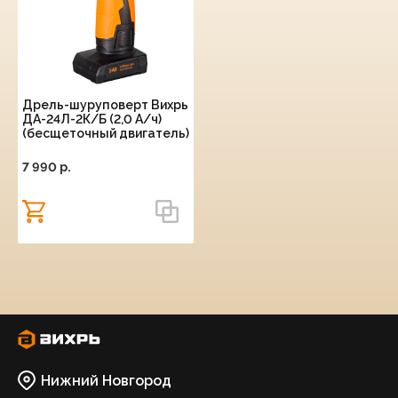
Дрель-шуруповерт Вихрь
ДА-24Л-2К/Б (2,0 А/ч)
(бесщеточный двигатель)
7 990 p.
Нижний Новгород