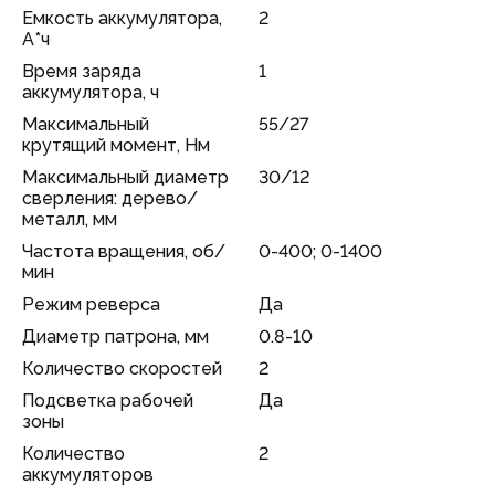
Емкость аккумулятора,
2
А*ч
Время заряда
1
аккумулятора, ч
Максимальный
55/27
крутящий момент, Нм
Максимальный диаметр
30/12
сверления: дерево/
металл, мм
Частота вращения, об/
0-400; 0-1400
мин
Режим реверса
Да
Диаметр патрона, мм
0.8-10
Количество скоростей
2
Подсветка рабочей
Да
зоны
Количество
2
аккумуляторов