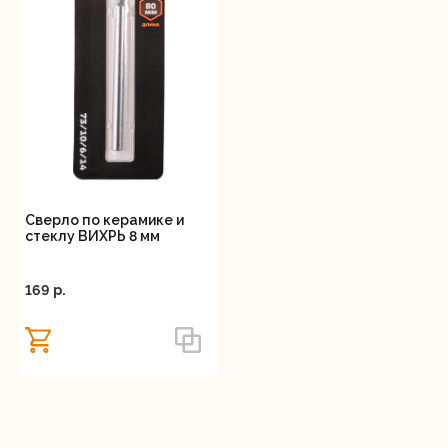
Сверло по керамике и
стеклу ВИХРЬ 8 мм
169 p.