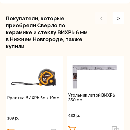
<
>
Покупатели, которые
приобрели Сверло по
керамике и стеклу ВИХРЬ 6 мм
в Нижнем Новгороде, также
купили
Угольник литой ВИХРЬ
Рулетка ВИХРЬ 5м х 19мм
350 мм
432 p.
189 p.