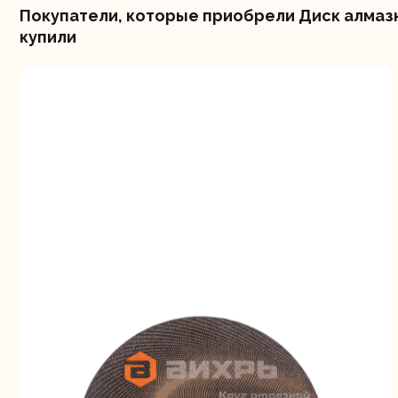
Покупатели, которые приобрели Диск алмазн
купили
Шлифо
ма