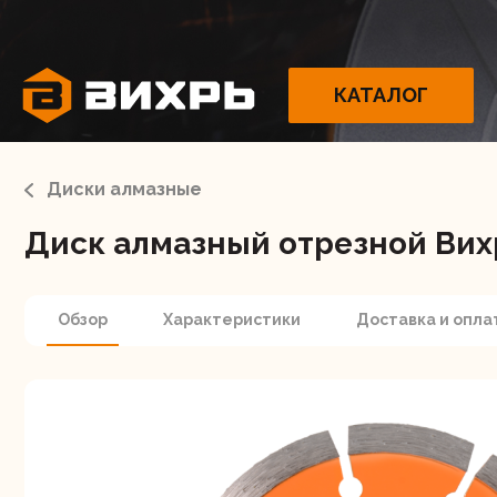
КАТАЛОГ
Диски алмазные
Диск алмазный отрезной Вих
Электрои
Обзор
Характеристики
Доставка и опла