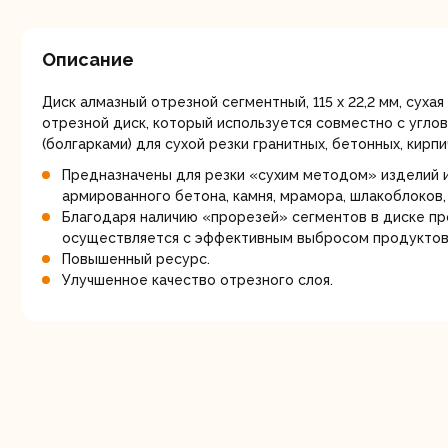
мо
Описание
Диск алмазный отрезной сегментный, 115 х 22,2 мм, сухая
отрезной диск, который используется совместно с угл
(болгарками) для сухой резки гранитных, бетонных, кирп
Предназначены для резки «сухим методом» изделий 
Ру
армированного бетона, камня, мрамора, шлакоблоков, 
Благодаря наличию «прорезей» сегментов в диске п
осуществляется с эффективным выбросом продуктов 
Повышенный ресурс.
Улучшенное качество отрезного слоя.
Торц
п