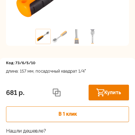
Регистрация
Код: 73/6/5/10
длина: 157 мм, посадочный квадрат 1/4"
Нижний Новгород, ул. Ларина, 18А
В наличии
681 p.
Купить
В 1 клик
Нашли дешевле?