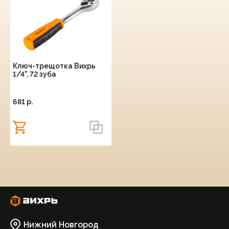
Ключ-трещотка Вихрь
1/4", 72 зуба
681 p.
Нижний Новгород