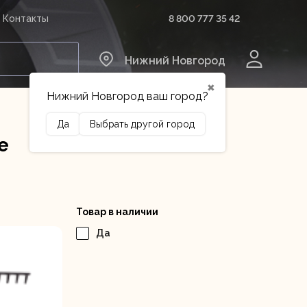
8 800 777 35 42
Контакты
0
Нижний Новгород
✖
Нижний Новгород ваш город?
Да
Выбрать другой город
е
Сельхозтехника
Оборудование
Товар в наличии
Да