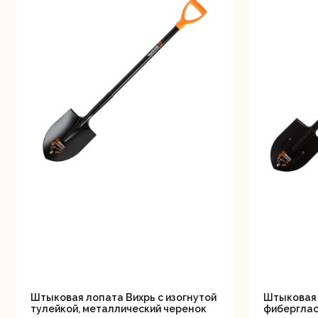
Штыковая лопата Вихрь с изогнутой
Штыковая 
тулейкой, металлический черенок
фиберглас