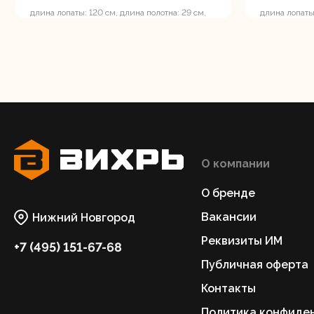
длина лопаты: 120 см, длина полотна: 29 см,
длина лопаты:
ширина полотна: 21 см, стальной черенок
ширина полот
черенок
О компании
О бренде
Вакансии
Нижний Новгород
Реквизиты ИМ
+7 (495) 151-67-68
Публичная оферта
Контакты
Политика конфиде