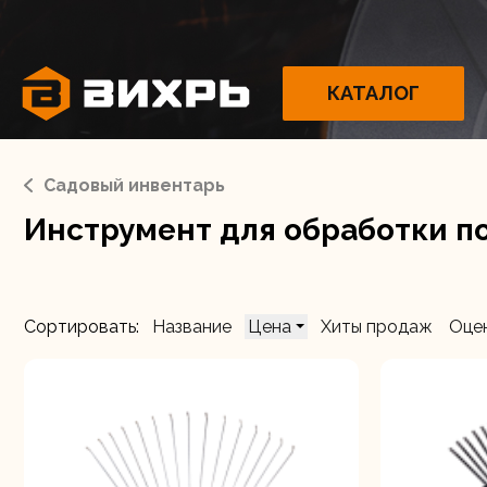
КАТАЛОГ
Садовый инвентарь
Инструмент для обработки п
Электрои
Сортировать:
Название
Цена
Хиты продаж
Оце