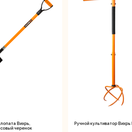
лопата Вихрь,
Ручной культиватор Вихрь 
совый черенок