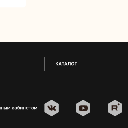
КАТАЛОГ
чным кабинетом