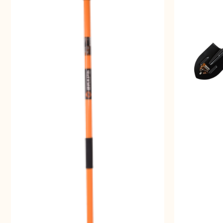
Шлифо
ма
Свернуть
СВЕРНУТЬ