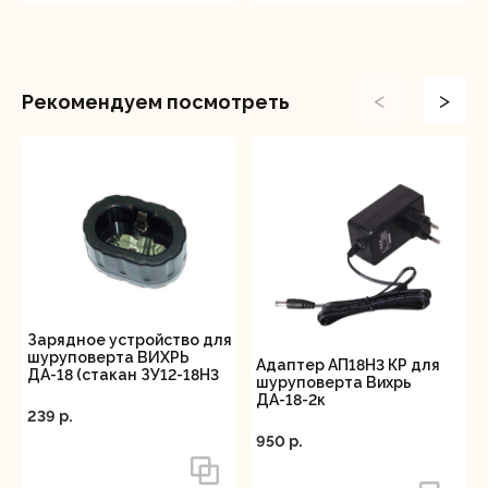
<
>
Рекомендуем посмотреть
Зарядное устройство для
шуруповерта ВИХРЬ
Адаптер АП18Н3 КР для
ДА-18 (стакан ЗУ12-18Н3
шуруповерта Вихрь
КР)
ДА-18-2к
239 p.
950 p.