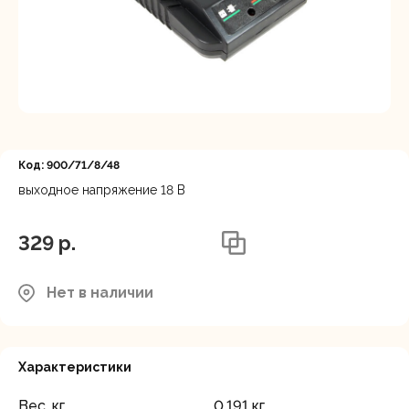
Регистрация
Код: 900/71/8/48
выходное напряжение 18 В
329 p.
Нет в наличии
Характеристики
Вес, кг
0.191 кг