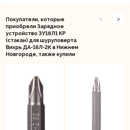
<
>
Покупатели, которые
приобрели Зарядное
устройство ЗУ18Л1 KP
(стакан) для шуруповерта
Вихрь ДА-18Л-2К в Нижнем
Новгороде, также купили