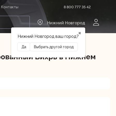
8 800 777 35 42
Контакты
0
Нижний Новгород
✖
Нижний Новгород ваш город?
Да
Выбрать другой город
рованный Вихрь в Нижнем
Сельхозтехника
Оборудование