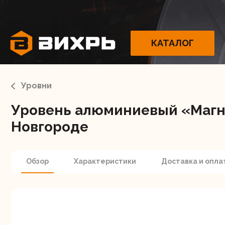
КАТАЛОГ
Уровни
Уровень алюминиевый «Магн
Электрои
Новгороде
Обзор
Характеристики
Доставка и опла