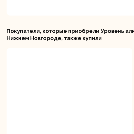
Покупатели, которые приобрели Уровень ал
Нижнем Новгороде, также купили
Шлифо
ма