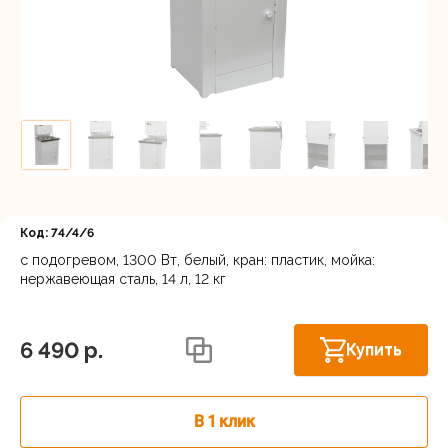
Регистрация
Код: 74/4/6
с подогревом, 1300 Вт, белый, кран: пластик, мойка:
нержавеющая сталь, 14 л, 12 кг
Осталось
Нижний Новгород, ул. Ларина, 18А
несколько
штук
6 490 p.
Купить
В 1 клик