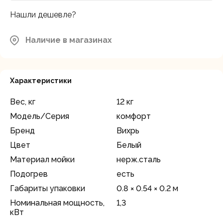
Нашли дешевле?
Наличие в магазинах
Характеристики
Вес, кг
12 кг
Модель/Серия
комфорт
Бренд
Вихрь
Цвет
Белый
Материал мойки
нерж.сталь
Подогрев
есть
Габариты упаковки
0.8 × 0.54 × 0.2 м
Номинальная мощность,
1,3
кВт