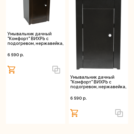
Умывальник дачный
"Комфорт" ВИХРЬ с
подогревом, нержавейка,
медь
6 590 p.
Умывальник дачный
"Комфорт" ВИХРЬ с
подогревом, нержавейка,
серебро
6 590 p.