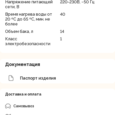
Напряжение питающей
220-230В, ~50 Гц
сети, В
Время нагрева воды от
40
20 ºС до 65 ºС, мин. не
более
Объем бака, л
14
Класс
1
электробезопасности
Документация
Паспорт изделия
Доставка и оплата
Самовывоз