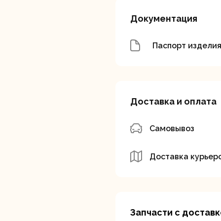
Документация
Паспорт издели
вальные
Штроборезы
Электрическ
шины
плиткорезы
Доставка и оплата
Самовывоз
Доставка курьер
Запчасти с доставк