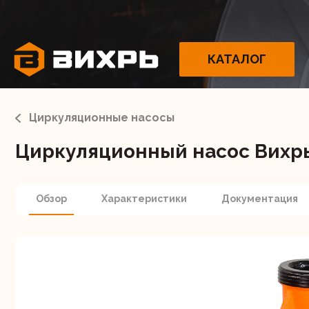
КАТАЛОГ
Циркуляционные насосы
Циркуляционный насос Вихр
Электрои
Обзор
Характеристики
Документация