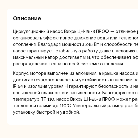
мо
Описание
Циркуляционный насос Вихрь ЦН-25-8 ПРОФ — отличное 
организовать эффективное движение воды или теплоно
отопления. Благодаря мощности 245 Вт и способности пе
насос гарантирует стабильную работу даже в условиях в
максимальный напор достигает 8 м, что обеспечивает 
Ру
распределение тепла по всей системе отопления.
Корпус мотора выполнен из алюминия, а крышка насоса и
достигается долговечность и устойчивость к внешним в
IP 54 и изоляция уровня Н гарантируют безопасность и 
повышенной влажности и запыленности. Благодаря соот
температур TF 110, насос Вихрь ЦН-25-8 ПРОФ может ра
теплоносителями до 110°C. Универсальный размер резьб
установку быстрой и удобной.
Торц
п