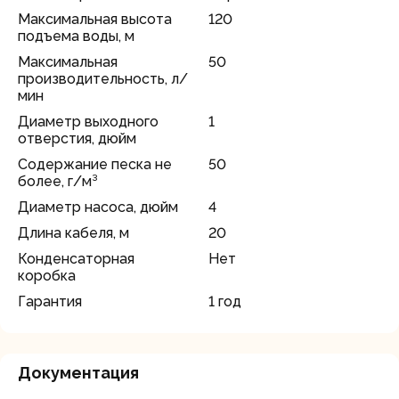
Максимальная высота
120
подъема воды, м
Максимальная
50
производительность, л/
мин
Диаметр выходного
1
отверстия, дюйм
Содержание песка не
50
более, г/м³
Диаметр насоса, дюйм
4
Длина кабеля, м
20
Конденсаторная
Нет
коробка
Гарантия
1 год
Документация