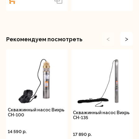
<
>
Рекомендуем посмотреть
Скважинный насос Вихрь
Скважинный насос Вихрь
СН-100
СН-135
14 590 p.
17 890 p.