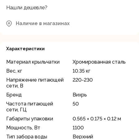
Нашли дешевле?
Наличие в магазинах
Характеристики
Материал крыльчатки
Хромированная сталь
Вес, кг
10.35 кг
Напряжение питающей
220-230
сети, В
Бренд
Вихрь
Частота питающей
50
сети, ГЦ
Габариты упаковки
0.565 × 0.175 × 0.12 м
Мощность, Вт
1100
Тип забора воды
Верхний