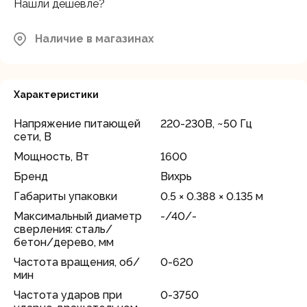
Нашли дешевле?
Наличие в магазинах
Характеристики
Напряжение питающей
220-230В, ~50 Гц
сети, В
Мощность, Вт
1600
Бренд
Вихрь
Габариты упаковки
0.5 × 0.388 × 0.135 м
Максимальный диаметр
-/40/-
сверления: сталь/
бетон/дерево, мм
Частота вращения, об/
0-620
мин
Частота ударов при
0-3750