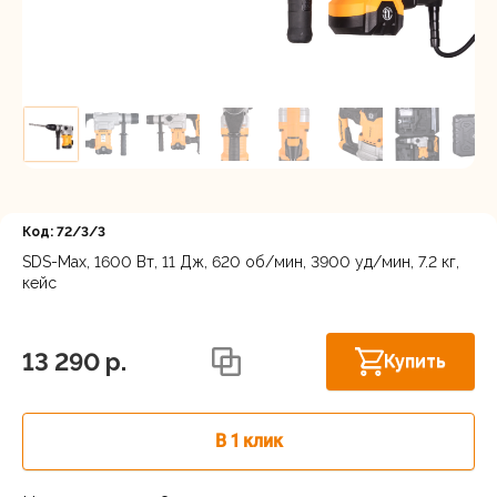
Регистрация
Код: 72/3/3
SDS-Max, 1600 Вт, 11 Дж, 620 об/мин, 3900 уд/мин, 7.2 кг,
кейс
Осталось
Нижний Новгород, ул. Ларина, 18А
несколько
штук
13 290 p.
Купить
В 1 клик