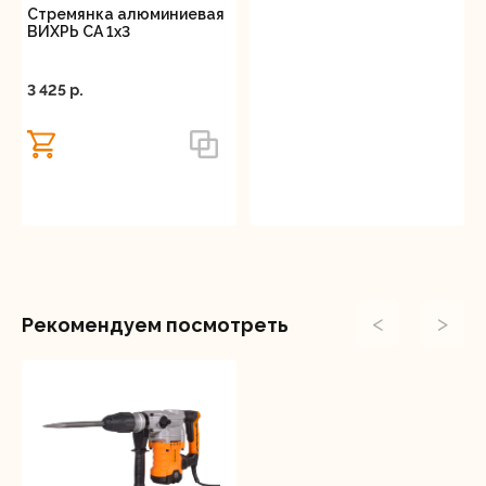
Стремянка алюминиевая
ВИХРЬ СА 1х3
3 425 p.
<
>
Рекомендуем посмотреть