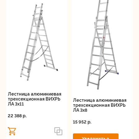
Лестница алюминиевая
трехсекционная ВИХРЬ
Лестница алюминиевая
ЛА 3х11
трехсекционная ВИХРЬ
ЛА 3х8
22 388 p.
15 952 p.