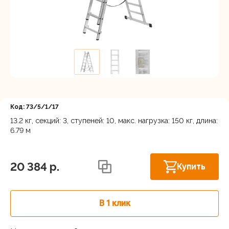
Регистрация
Код: 73/5/1/17
13.2 кг, секций: 3, ступеней: 10, макс. нагрузка: 150 кг, длина:
6.79 м
Осталось
Нижний Новгород, ул. Ларина, 18А
несколько
штук
20 384 p.
Купить
В 1 клик