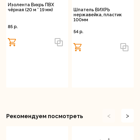
Изолента Вихрь ПВХ
Шпатель ВИХРЬ
чёрная (20 м * 19 мм)
нержавейка, пластик
100мм
85 p.
54 p.
<
>
Рекомендуем посмотреть