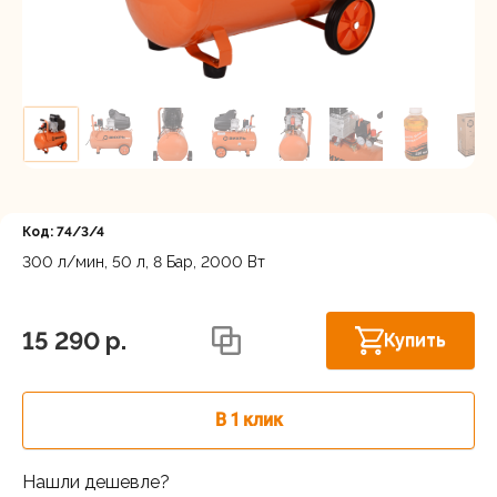
Регистрация
Код: 74/3/4
300 л/мин, 50 л, 8 Бар, 2000 Вт
Нижний Новгород, ул. Ларина, 18А
В наличии
15 290 p.
Купить
В 1 клик
Нашли дешевле?