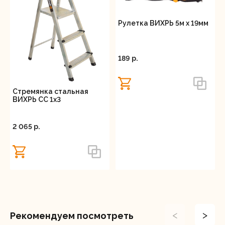
с пневматическим оборудованием.
Рулетка ВИХРЬ 5м х 19мм
189 p.
Стремянка стальная
ВИХРЬ СС 1х3
2 065 p.
<
>
Рекомендуем посмотреть