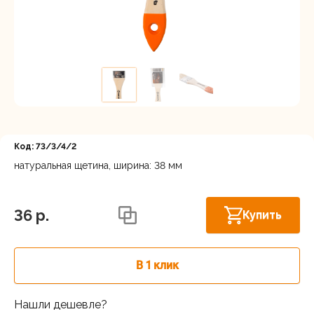
Регистрация
Код: 73/3/4/2
натуральная щетина, ширина: 38 мм
Нижний Новгород, ул. Ларина, 18А
В наличии
36 p.
Купить
В 1 клик
Нашли дешевле?