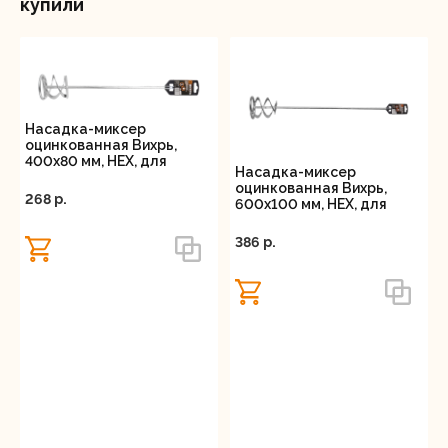
купили
Насадка-миксер
оцинкованная Вихрь,
400х80 мм, НЕХ, для
Насадка-миксер
дрели
оцинкованная Вихрь,
268 p.
600х100 мм, НЕХ, для
дрели
386 p.