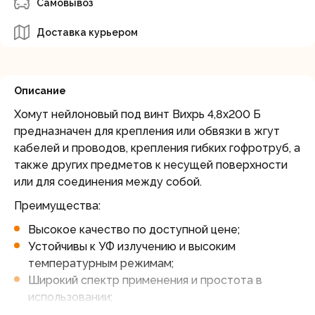
Самовывоз
Доставка курьером
Описание
Хомут нейлоновый под винт Вихрь 4,8х200 Б
предназначен для крепления или обвязки в жгут
кабелей и проводов, крепления гибких гофротруб, а
также других предметов к несущей поверхности
или для соединения между собой.
Преимущества:
Высокое качество по доступной цене;
Устойчивы к УФ излучению и высоким
температурным режимам;
Широкий спектр применения и простота в
использовании;
Отверстие под винт позволяет крепить стяжку к