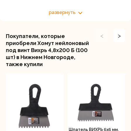
поверхности и обеспечивает надёжную
развернуть
фиксацию.
<
>
Покупатели, которые
приобрели Хомут нейлоновый
под винт Вихрь 4,8х200 Б (100
шт) в Нижнем Новгороде,
также купили
Шпатель ВИХРЬ 6х6 мм,