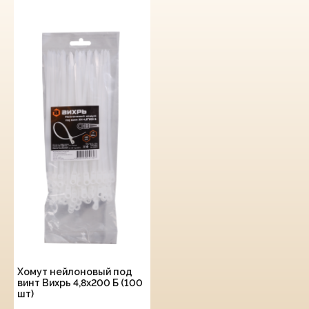
Хомут нейлоновый под
винт Вихрь 4,8х200 Б (100
шт)