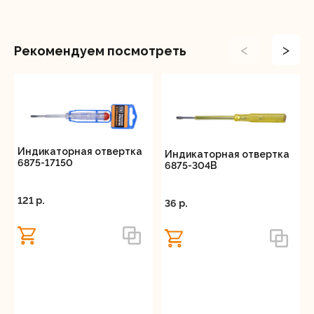
<
>
Рекомендуем посмотреть
Индикаторная отвертка
Индикаторная отвертка
6875-17150
6875-304B
121 p.
36 p.