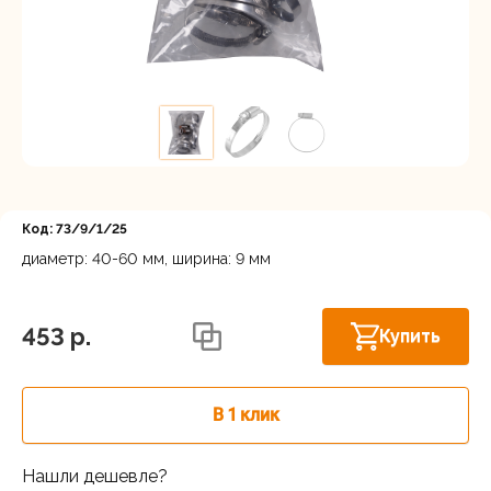
Регистрация
Код: 73/9/1/25
диаметр: 40-60 мм, ширина: 9 мм
Нижний Новгород, ул. Ларина, 18А
В наличии
453 p.
Купить
В 1 клик
Нашли дешевле?