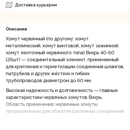
Доставка курьером
Описание
Хомут червячный (по другому: хомут
металлический, хомут винтовой, хомут зажимной,
хомут ленточный червячного типа) Вихрь 40-60
(25шт) — соединительный элемент, применяемый
для крепления и герметизации соединения шлангов,
патрубков и других жёстких и гибких
трубопроводов диаметром до 60 мм.
Высокая надежность и долговечность — главные
характеристики червячных хомутов Вихрь.
Область применения: червячные хомуты
предназначены для обжатия различных соединений
в гидравлических и пневматических системах и
должны обеспечивать герметичность соединений