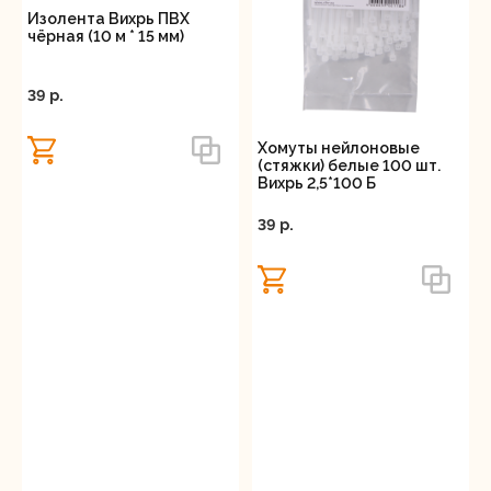
Изолента Вихрь ПВХ
чёрная (10 м * 15 мм)
39 p.
Хомуты нейлоновые
(стяжки) белые 100 шт.
Вихрь 2,5*100 Б
39 p.