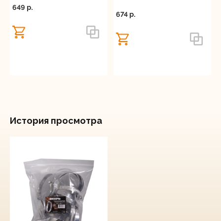
649 p.
674 p.
История просмотра