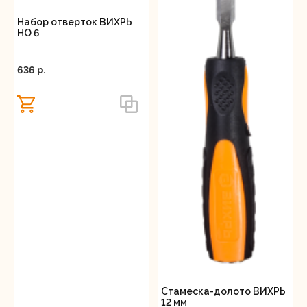
идеи.
Набор отверток ВИХРЬ
НО 6
636 p.
Стамеска-долото ВИХРЬ
12 мм