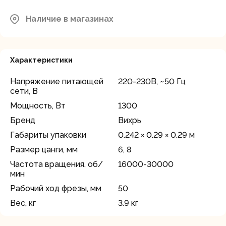
Наличие в магазинах
Характеристики
Напряжение питающей
220-230В, ~50 Гц
сети, В
Мощность, Вт
1300
Бренд
Вихрь
Габариты упаковки
0.242 × 0.29 × 0.29 м
Размер цанги, мм
6, 8
Частота вращения, об/
16000-30000
мин
Рабочий ход фрезы, мм
50
Вес, кг
3.9 кг