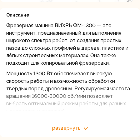
Описание
Фрезерная машина ВИХРЬ ФМ-1300 — это
инструмент, предназначенный для выполнения
широкого спектра работ, от создания простых
пазов до сложных профилей в дереве, пластике и
лёгких строительных материалах. Она также
подходит для копировальной фрезеровки.
Мощность 1300 Вт обеспечивает высокую
скорость работы и возможность обработки
твердых пород древесины. Регулируемая частота
вращения 16000-30000 об/мин позволяет
выбрать оптимальный режим работы для разных
материалов и операций.
Фрезер оснащен прочной алюминиевой подошвой
развернуть
и ограничителем, позволяющими регулировать
глубину. Сниженный уровень вибрации