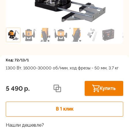
Регистрация
Код: 72/13/1
1300 Вт, 16000-30000 об/мин, ход фрезы - 50 мм, 3.7 кг
Осталось
Нижний Новгород, ул. Ларина, 18А
несколько
5 490 p.
Купить
штук
В 1 клик
Нашли дешевле?