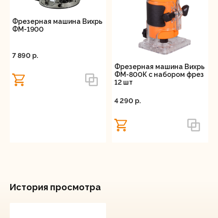
Фрезерная машина Вихрь
ФМ-1900
7 890 p.
Фрезерная машина Вихрь
ФМ-800К с набором фрез
12 шт
4 290 p.
История просмотра