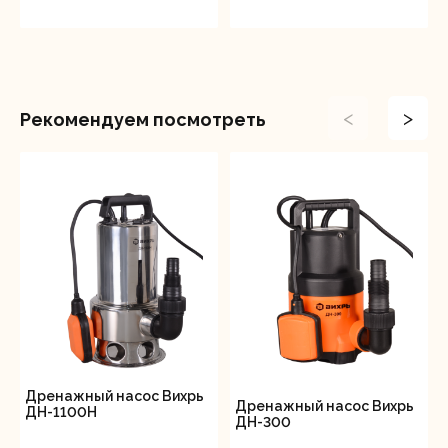
<
>
Рекомендуем посмотреть
Дренажный насос Вихрь
Дренажный насос Вихрь
ДН-1100Н
ДН-300