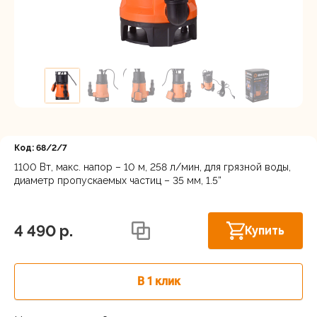
Регистрация
Код: 68/2/7
1100 Вт, макс. напор – 10 м, 258 л/мин, для грязной воды,
диаметр пропускаемых частиц – 35 мм, 1.5“
Нижний Новгород, ул. Ларина, 18А
В наличии
4 490 p.
Купить
В 1 клик