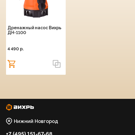
Дренажный насос Вихрь
ДН-1100
4 490 p.
Нижний Новгород
+7 (495) 151-67-68