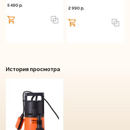
5 490 p.
2 990 p.
История просмотра