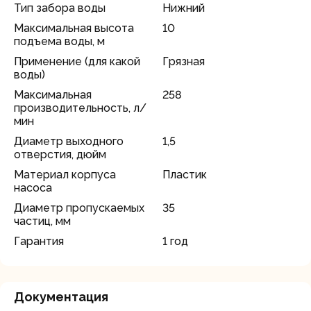
Тип забора воды
Нижний
Максимальная высота
10
подъема воды, м
Применение (для какой
Грязная
воды)
Максимальная
258
производительность, л/
мин
Диаметр выходного
1,5
отверстия, дюйм
Материал корпуса
Пластик
насоса
Диаметр пропускаемых
35
частиц, мм
Гарантия
1 год
Документация