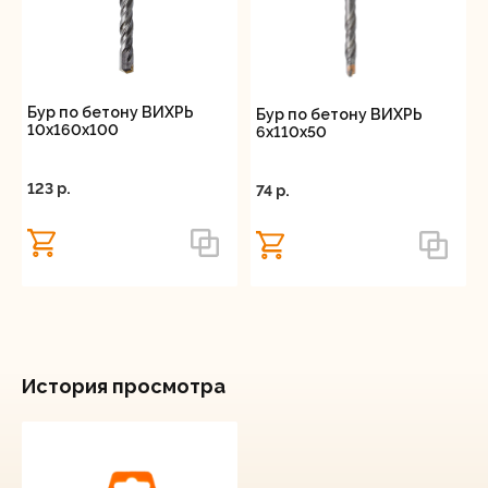
Бур по бетону ВИХРЬ
Бур по бетону ВИХРЬ
10x160x100
6x110x50
123 p.
74 p.
История просмотра