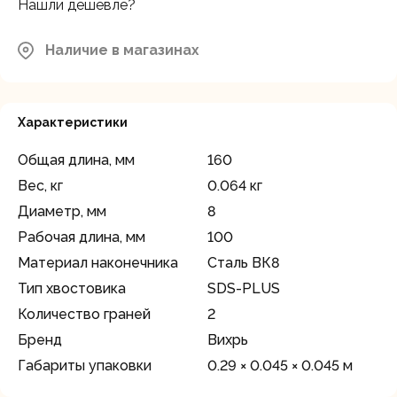
Нашли дешевле?
Наличие в магазинах
Характеристики
Общая длина, мм
160
Вес, кг
0.064 кг
Диаметр, мм
8
Рабочая длина, мм
100
Материал наконечника
Сталь ВК8
Тип хвостовика
SDS-PLUS
Количество граней
2
Бренд
Вихрь
Габариты упаковки
0.29 × 0.045 × 0.045 м