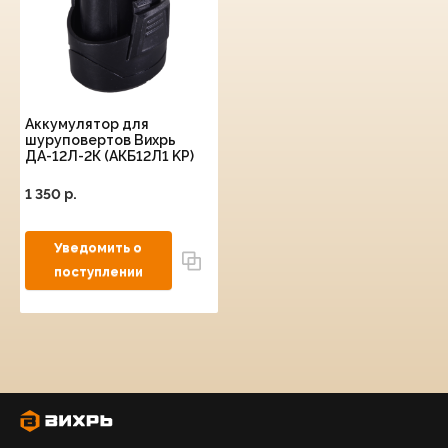
Аккумулятор для
шуруповертов Вихрь
ДА-12Л-2К (АКБ12Л1 KP)
1 350 p.