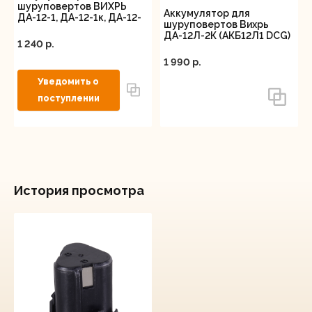
шуруповертов ВИХРЬ
Аккумулятор для
ДА-12-1, ДА-12-1к, ДА-12-
шуруповертов Вихрь
2, ДА-12-2к (АКБ12Н3 КР)
ДА-12Л-2К (АКБ12Л1 DCG)
1 240 p.
1 990 p.
История просмотра